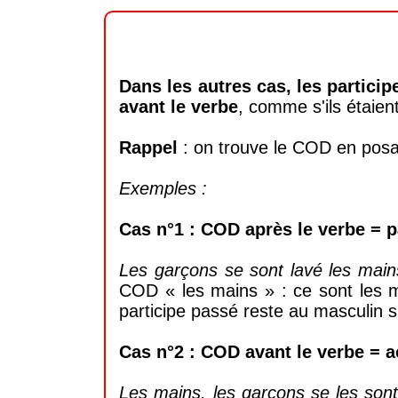
Dans les autres cas, les partici
avant le verbe
, comme s'ils étaient
Rappel
: on trouve le COD en posan
Exemples :
Cas n°1 : COD après le verbe = p
Les garçons se sont lavé les main
COD « les mains » : ce sont les ma
participe passé reste au masculin si
Cas n°2 : COD avant le verbe = a
Les mains, les garçons se les sont