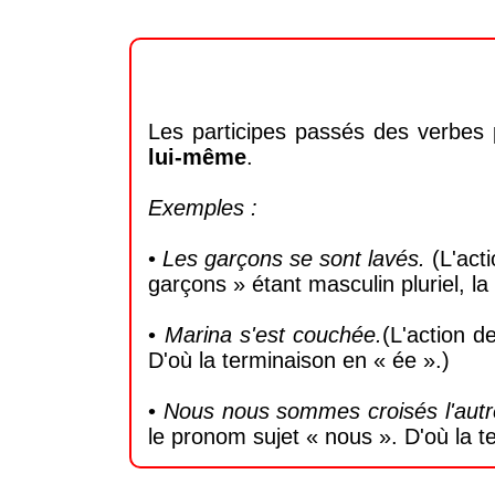
Les participes passés des verbe
lui-même
.
Exemples :
•
Les garçons se sont lavés.
(L'act
garçons » étant masculin pluriel, la
•
Marina s'est couchée.
(L'action d
D'où la terminaison en « ée ».)
•
Nous nous sommes croisés l'autre
le pronom sujet « nous ». D'où la t