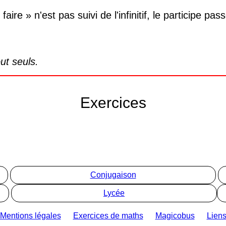
aire » n'est pas suivi de l'infinitif, le participe pa
ut seuls.
Exercices
Conjugaison
Lycée
Mentions légales
Exercices de maths
Magicobus
Lien