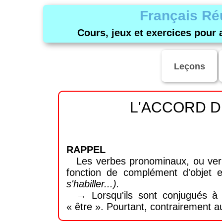
Français Ré
Cours, jeux et exercices pour 
Leçons
L'ACCORD D
RAPPEL
Les verbes pronominaux, ou ver
fonction de complément d'objet 
s'habiller...).
→ Lorsqu'ils sont conjugués à 
« être ». Pourtant, contrairement a