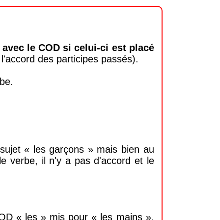
avec le COD si celui-ci est placé
r l'accord des participes passés).
rbe.
 sujet « les garçons » mais bien au
 verbe, il n'y a pas d'accord et le
COD « les » mis pour « les mains ».