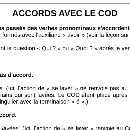
ACCORDS AVEC LE COD
pes passés des verbes pronominaux s'accordent 
 formés avec l'auxiliaire « avoir » (voir la leçon su
t la question « Qui ? » ou « Quoi ? » après le ve
as d'accord.
s.
(Ici, l'action de « se laver » ne renvoie pas au
ins qui sont lavées. Le COD étant placé après le
ngulier avec la terminaison « é ».)
ccord.
 lavées.
(Ici, l'action de « se laver » renvoie au 