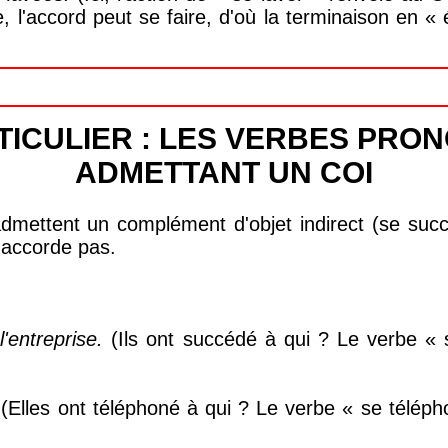
 l'accord peut se faire, d'où la terminaison en «
TICULIER : LES VERBES PRO
ADMETTANT UN COI
mettent un complément d'objet indirect (se succé
s'accorde pas.
'entreprise.
(Ils ont succédé à qui ? Le verbe «
.
(Elles ont téléphoné à qui ? Le verbe « se télép