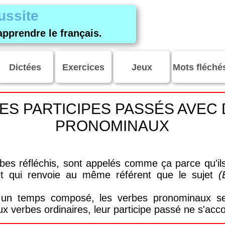
ussite
apprendre le français.
Dictées
Exercices
Jeux
Mots fléché
ES PARTICIPES PASSÉS AVEC
PRONOMINAUX
bes réfléchis, sont appelés comme ça parce qu'il
et qui renvoie au même référent que le sujet
(
un temps composé, les verbes pronominaux se f
ux verbes ordinaires, leur participe passé ne s'acco