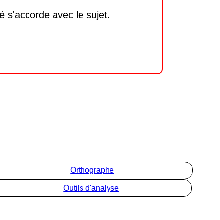
ssé s'accorde avec le sujet.
Orthographe
Outils d'analyse
s