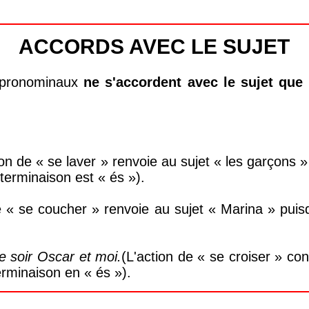
ACCORDS AVEC LE SUJET
s pronominaux
ne s'accordent avec le sujet que 
ion de « se laver » renvoie au sujet « les garçons 
 terminaison est « és »).
e « se coucher » renvoie au sujet « Marina » pui
 soir Oscar et moi.
(L'action de « se croiser » c
erminaison en « és »).