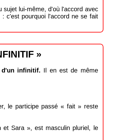
u sujet lui-même, d'où l'accord avec
: c'est pourquoi l'accord ne se fait
FINITIF »
'un infinitif.
Il en est de même
r, le participe passé « fait » reste
et Sara », est masculin pluriel, le