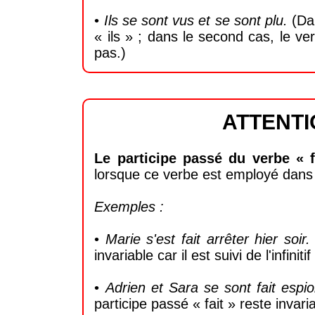
•
Ils se sont vus et se sont plu.
(Dan
« ils » ; dans le second cas, le ve
pas.)
ATTENTIO
Le participe passé du verbe « fa
lorsque ce verbe est employé dans 
Exemples :
•
Marie s'est fait arrêter hier soir
invariable car il est suivi de l'infiniti
•
Adrien et Sara se sont fait espi
participe passé « fait » reste invariab