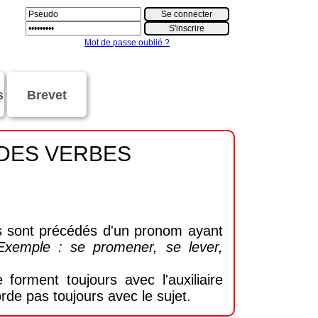
Mot de passe oublié ?
s
Brevet
 DES VERBES
s sont précédés d'un pronom ayant
Exemple : se promener, se lever,
orment toujours avec l'auxiliaire
rde pas toujours avec le sujet.