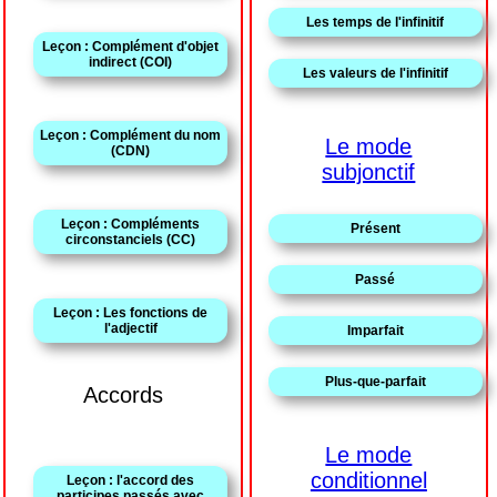
Les temps de l'infinitif
Leçon : Complément d'objet
indirect (COI)
Les valeurs de l'infinitif
Leçon : Complément du nom
Le mode
(CDN)
subjonctif
Leçon : Compléments
Présent
circonstanciels (CC)
Passé
Leçon : Les fonctions de
l'adjectif
Imparfait
Plus-que-parfait
Accords
Le mode
conditionnel
Leçon : l'accord des
participes passés avec