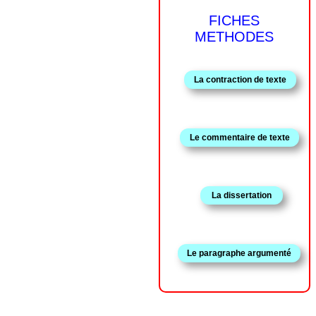
FICHES
METHODES
La contraction de texte
Le commentaire de texte
La dissertation
Le paragraphe argumenté