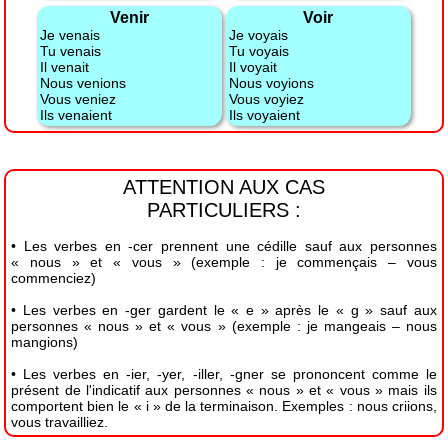
Venir
Voir
Je venais
Je voyais
Tu venais
Tu voyais
Il venait
Il voyait
Nous venions
Nous voyions
Vous veniez
Vous voyiez
Ils venaient
Ils voyaient
ATTENTION AUX CAS
PARTICULIERS :
• Les verbes en -cer prennent une cédille sauf aux personnes
« nous » et « vous » (exemple : je commençais – vous
commenciez)
• Les verbes en -ger gardent le « e » après le « g » sauf aux
personnes « nous » et « vous » (exemple : je mangeais – nous
mangions)
• Les verbes en -ier, -yer, -iller, -gner se prononcent comme le
présent de l'indicatif aux personnes « nous » et « vous » mais ils
comportent bien le « i » de la terminaison. Exemples : nous criions,
vous travailliez.