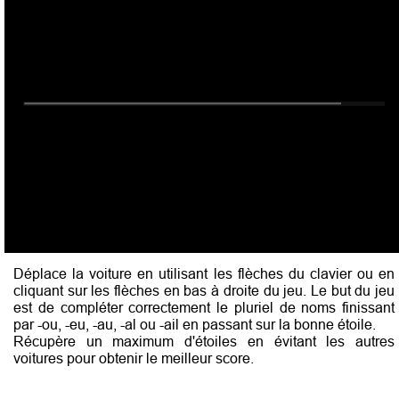
Déplace la voiture en utilisant les flèches du clavier ou en
cliquant sur les flèches en bas à droite du jeu. Le but du jeu
est de compléter correctement le pluriel de noms finissant
par -ou, -eu, -au, -al ou -ail en passant sur la bonne étoile.
Récupère un maximum d'étoiles en évitant les autres
voitures pour obtenir le meilleur score.