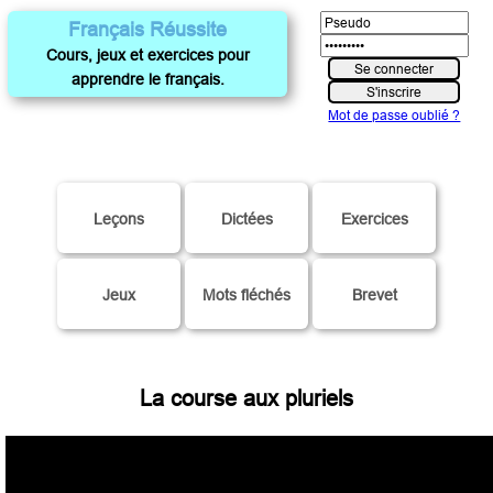
Français Réussite
Cours, jeux et exercices pour
apprendre le français.
Mot de passe oublié ?
Leçons
Dictées
Exercices
Jeux
Mots fléchés
Brevet
La course aux pluriels