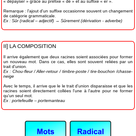
« dépayser » grâce au préfixe « dé » et au suffixe « er ».
Remarque : l'ajout d'un suffixe occasionne souvent un changement
de catégorie grammaticale.
Ex : Sûr (radical – adjectif) → Sûrement (dérivation - adverbe)
II] LA COMPOSITION
Il arrive également que deux racines soient associées pour former
un nouveau mot. Dans ce cas, elles sont souvent reliées par un
trait d'union.
Ex : Chou-fleur / Aller-retour / timbre-poste / tire-bouchon /chasse-
neige
Avec le temps, il arrive que le le trait d'union disparaisse et que les
racines soient directement collées l'une à l'autre pour ne former
qu'un seul mot.
Ex : portefeuille – portemanteau