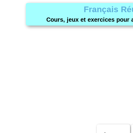
Français Ré
Cours, jeux et exercices pour 