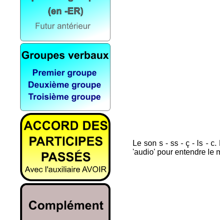
Le son s - ss - ç - ls -
'audio' pour entendre le 