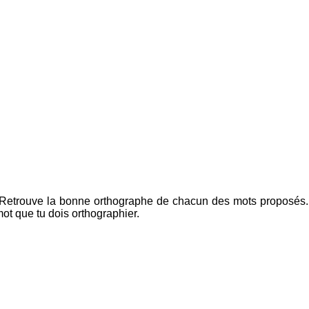
 c. Retrouve la bonne orthographe de chacun des mots proposés
mot que tu dois orthographier.