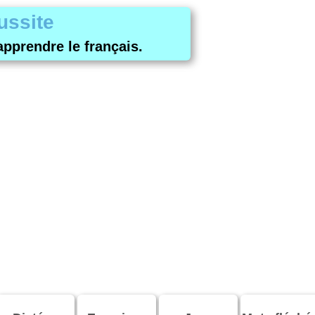
ussite
apprendre le français.