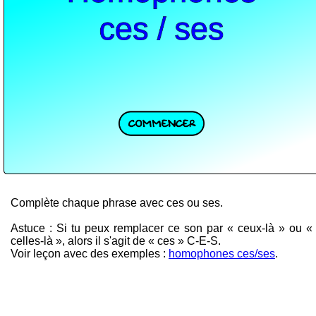
Complète chaque phrase avec ces ou ses.
Astuce : Si tu peux remplacer ce son par « ceux-là » ou «
celles-là », alors il s'agit de « ces » C-E-S.
Voir leçon avec des exemples :
homophones ces/ses
.