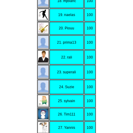
18. mjblanc
100
19. naelas
100
20. Piouu
100
21. prima13
100
22. rali
100
23. superali
100
24. Suzie
100
25. sylvain
100
26. Tim111
100
27. Yannis
100