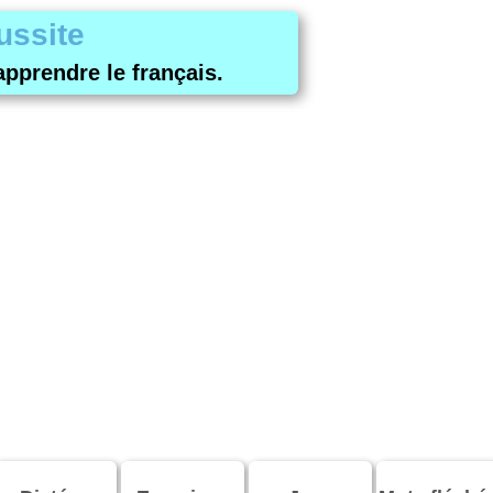
ussite
apprendre le français.