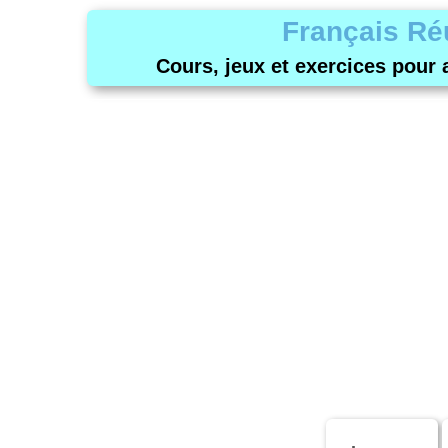
Français Ré
Cours, jeux et exercices pour 