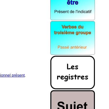
tionnel présent
.