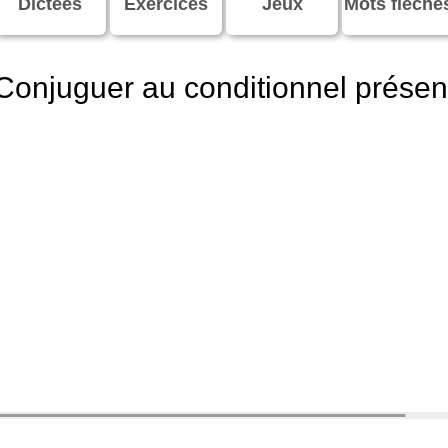
Dictées
Exercices
Jeux
Mots fléché
Conjuguer au conditionnel présen