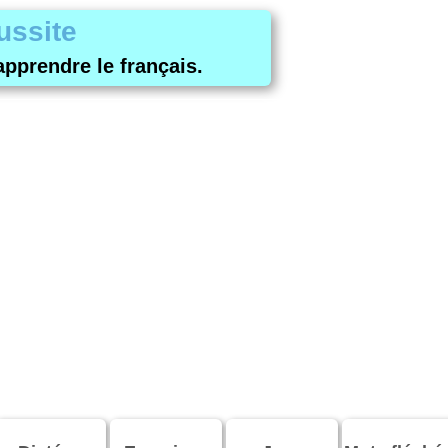
ussite
apprendre le français.