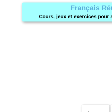
Français Ré
Cours, jeux et exercices pour 