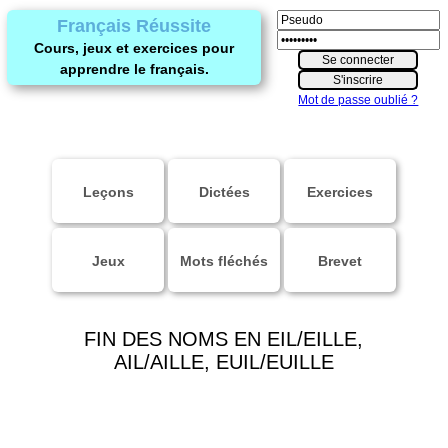
Français Réussite
Cours, jeux et exercices pour
apprendre le français.
Mot de passe oublié ?
Leçons
Dictées
Exercices
Jeux
Mots fléchés
Brevet
FIN DES NOMS EN EIL/EILLE,
AIL/AILLE, EUIL/EUILLE