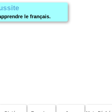
ussite
apprendre le français.