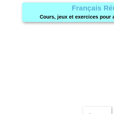
Français Ré
Cours, jeux et exercices pour 