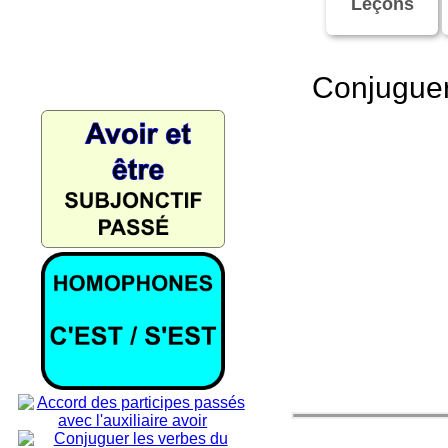
Leçons
Conjuguer 