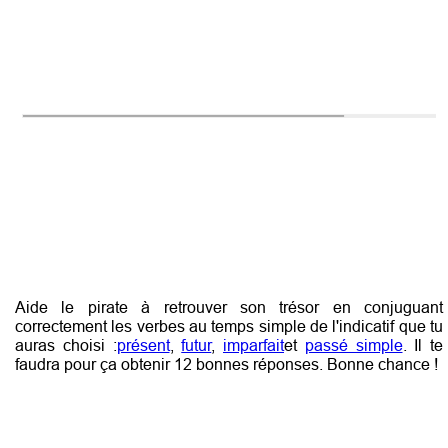
Aide le pirate à retrouver son trésor en conjuguant
correctement les verbes au temps simple de l'indicatif que tu
auras choisi :
présent
,
futur
,
imparfait
et
passé simple
. Il te
faudra pour ça obtenir 12 bonnes réponses. Bonne chance !