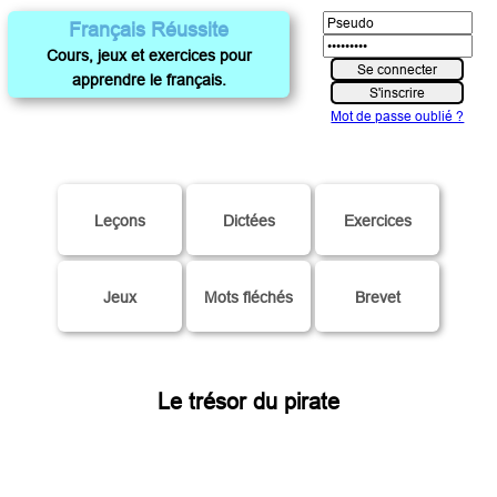
Français Réussite
Cours, jeux et exercices pour
apprendre le français.
Mot de passe oublié ?
Leçons
Dictées
Exercices
Jeux
Mots fléchés
Brevet
Le trésor du pirate