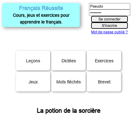
Français Réussite
Cours, jeux et exercices pour
apprendre le français.
Mot de passe oublié ?
Leçons
Dictées
Exercices
Jeux
Mots fléchés
Brevet
La potion de la sorcière