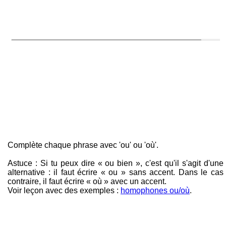
Complète chaque phrase avec 'ou' ou 'où'.
Astuce : Si tu peux dire « ou bien », c'est qu'il s'agit d'une
alternative : il faut écrire « ou » sans accent. Dans le cas
contraire, il faut écrire « où » avec un accent.
Voir leçon avec des exemples :
homophones ou/où
.