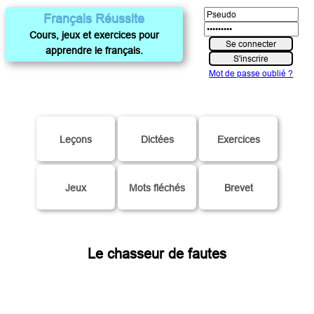
Français Réussite
Cours, jeux et exercices pour
apprendre le français.
Mot de passe oublié ?
Leçons
Dictées
Exercices
Jeux
Mots fléchés
Brevet
Le chasseur de fautes